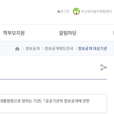
로그인
부산유아놀이체험센터
학부모지원
알림마당
정보공개
정보공개제도안내
정보공개 대상기관
공
유
밖에 대통령령으로 정하는 기관(「공공기관의 정보공개에 관한