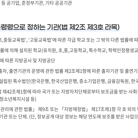
단 등 공기업, 준정부기관, 기타 공공기관
통령령으로 정하는 기관(법 제2조 제3호 라목)
초,중등교육법’, ‘고등교육법’에 따른 각급 학교 또는 그 밖의 다른 법률에 
법률에 의해 설치된 학교(유치원, 초,중,고등학교, 특수학교, 학력인정평생
에 따른 지방공사 및 지방공단
자, 출연기관의 운영에 관한 법률 제2조제1항에 따른 출자기관 및 출연
설립된 특수법인(한국은행, 한국산업은행, 중소기업은행, 금융감독원, 한
 제42조제1항에 따라 국가 또는 지방자치단체로부터 보조금을 받는 사
 청소년복지시설 등)
 관리에 관한 법률」 제9조 또는 「지방재정법」 제17조제1항 각 호 외
기관 또는 단체. (단, 정보공개 대상 정보는 해당 연도에 보조를 받은 사업으