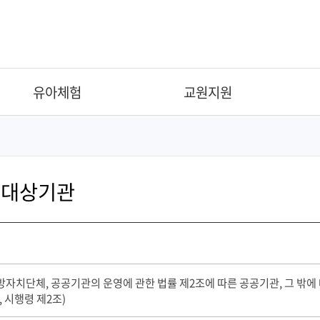
유아체험
교원지원
 대상기관
방자치단체, 공공기관의 운영에 관한 법률 제2조에 따른 공공기관, 그 
 시행령 제2조)