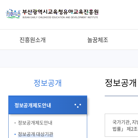
진흥원소개
놀꿈체조
정보공개
정보공개
정보공개제도안내
국가기관, 지
정보공개제도안내
법률」 제2조,
정보공개 대상기관