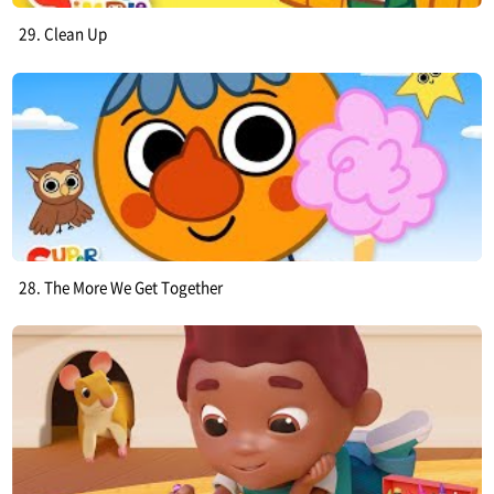
29. Clean Up
28. The More We Get Together