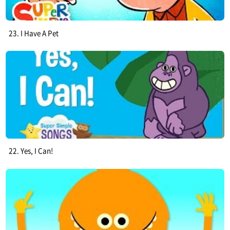
23. I Have A Pet
22. Yes, I Can!