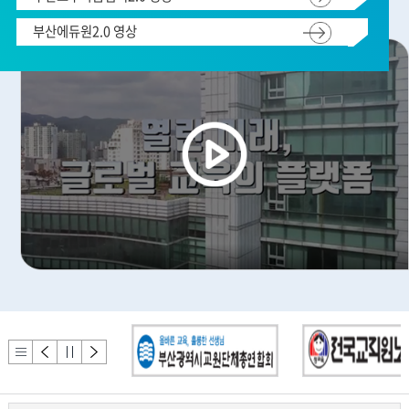
부산에듀원2.0 영상
배