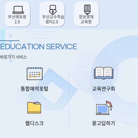
부산에듀원
부산교수학습
정보영재
2.0
샘터2.0
교육원
EDUCATION SERVICE
바로가기 서비스
교육연구회
통합예약포털
웹디스크
묻고답하기