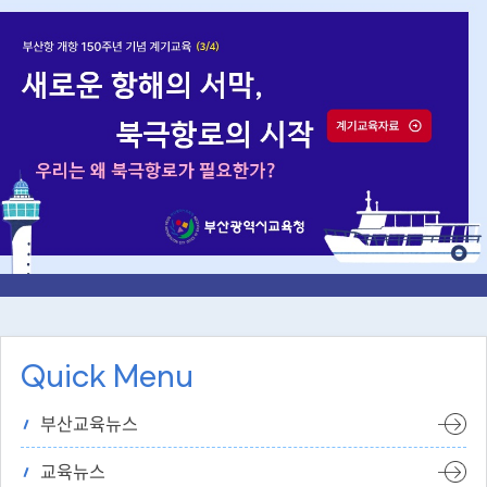
Quick Menu
부산교육뉴스
교육뉴스