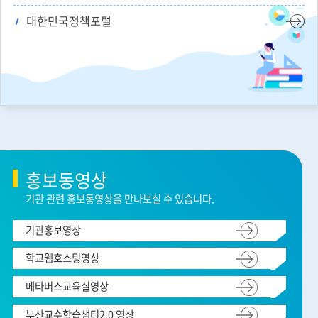
대한민국정책포털
홍보동영상
기관 관련 홍보동영상을 만나보실 수 있습니다.
기관홍보영상
학교웹호스팅영상
메타버스교육실영상
부산교수학습샘터2.0 영상