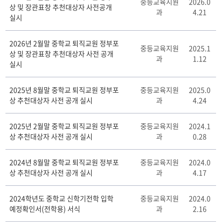
중등교육지원
2026.0
상 및 장관표창 추천대상자 사전공개
교
과
4.21
실시
육
지
원
2026년 2월말 중학교 퇴직교원 정부포
중등교육지원
2025.1
과
상 및 장관표창 추천대상자 사전 공개
과
1.12
자
실시
료
실
2025년 8월말 중학교 퇴직교원 정부포
중등교육지원
2025.0
게
상 추천대상자 사전 공개 실시
과
4.24
시
판
리
2025년 2월말 중학교 퇴직교원 정부포
중등교육지원
2024.1
스
상 추천대상자 사전 공개 실시
과
0.28
트
테
2024년 8월말 중학교 퇴직교원 정부포
중등교육지원
2024.0
이
상 추천대상자 사전 공개 실시
과
4.17
블
2024학년도 중학교 신학기전학 입학
중등교육지원
2024.0
예정확인서(전학용) 서식
과
2.16