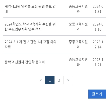
계약제교원 인력풀 모집 관련 홍보 안
중등교육지원
2024.0
내
과
1.31
2024학년도 학교교육계획 수립을 위
중등교육지원
2024.0
한 주요업무계획 연수 책자
과
1.16
2024.3.1.자 전보 관련 1차 교감 회의
중등교육지원
2023.1
자료
과
2.14
중등교육지원
2023.1
중학교 친권자 전입학 동의서
과
1.21
<
1
2
>
글쓰기