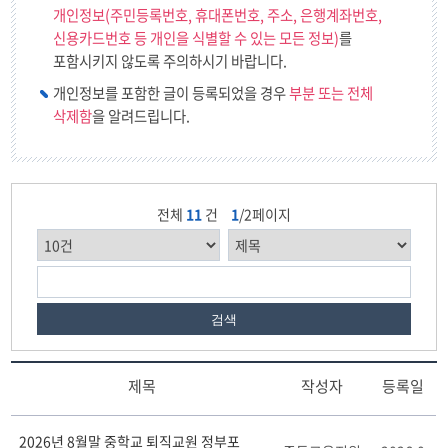
개인정보(주민등록번호, 휴대폰번호, 주소, 은행계좌번호,
신용카드번호 등 개인을 식별할 수 있는 모든 정보)
를
포함시키지 않도록 주의하시기 바랍니다.
개인정보를 포함한 글이 등록되었을 경우
부분 또는 전체
삭제함
을 알려드립니다.
전체
11
건
1
/2페이지
검색
제목
작성자
등록일
중
2026년 8월말 중학교 퇴직교원 정부포
등