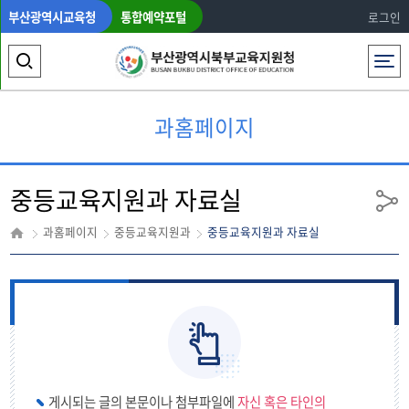
부산광역시교육청
통합예약포털
로그인
전체메뉴
검
색
과홈페이지
영
역
중등교육지원과 자료실
열
공
유
기
과홈페이지
중등교육지원과
중등교육지원과 자료실
게시되는 글의 본문이나 첨부파일에
자신 혹은 타인의