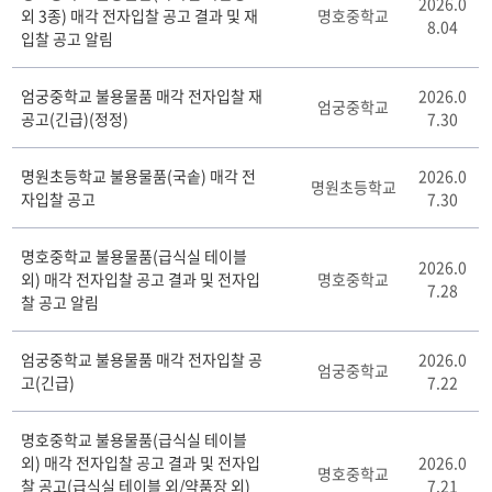
2026.0
외 3종) 매각 전자입찰 공고 결과 및 재
명호중학교
재
8.04
입찰 공고 알림
산
임
대
엄궁중학교 불용물품 매각 전자입찰 재
2026.0
엄궁중학교
및
공고(긴급)(정정)
7.30
매
각
명원초등학교 불용물품(국솥) 매각 전
2026.0
게
명원초등학교
자입찰 공고
7.30
시
판
리
명호중학교 불용물품(급식실 테이블
2026.0
스
외) 매각 전자입찰 공고 결과 및 전자입
명호중학교
7.28
트
찰 공고 알림
테
이
엄궁중학교 불용물품 매각 전자입찰 공
2026.0
블
엄궁중학교
고(긴급)
7.22
명호중학교 불용물품(급식실 테이블
외) 매각 전자입찰 공고 결과 및 전자입
2026.0
명호중학교
찰 공고(급식실 테이블 외/약품장 외)
7.21