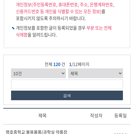
개인정보(주민등록번호, 휴대폰번호, 주소, 은행계좌번호,
신용카드번호 등 개인을 식별할 수 있는 모든 정보)
를
포함시키지 않도록 주의하시기 바랍니다.
개인정보를 포함한 글이 등록되었을 경우
부분 또는 전체
삭제함
을 알려드립니다.
전체
120
건
1
/12페이지
검색
제목
작성자
등록일
공
명호중학교 불용물품(과학실 약품장
유