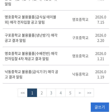
알림
명호중학교 불용물품(급식실 테이블
2026.0
명호중학교
외) 매각 전자입찰 공고 알림
7.15
구포중학교 불용물품(냉난방기) 매각
2026.0
구포중학교
공고 결과 알림
2.20
명호중학교 불용물품(수배전반) 매각
2026.0
명호중학교
전자입찰 4차 재공고 결과 알림
1.21
낙동중학교 불용품(급식기구) 매각 공
2026.0
낙동중학교
고 결과 알림
1.19
<<
1
2
3
4
5
>
>>
글쓰기