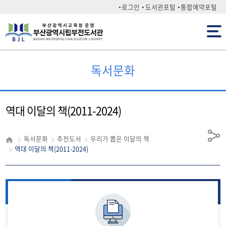
로그인
도서관포털
통합예약포털
전체메뉴
독서문화
역대 이달의 책(2011-2024)
독서문화
추천도서
우리가 뽑은 이달의 책
공
역대 이달의 책(2011-2024)
유