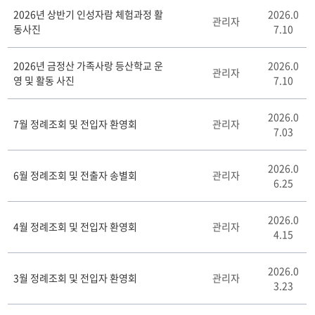
교
2026년 상반기 인성자람 체험과정 활
2026.0
육
관리자
동사진
7.10
원
소
식
2026년 금정산 가족사랑 등산학교 운
2026.0
관리자
게
영 및 활동 사진
7.10
시
판
2026.0
리
7월 정례조회 및 전입자 환영회
관리자
7.03
스
트
테
2026.0
6월 정례조회 및 전출자 송별회
관리자
이
6.25
블
2026.0
4월 정례조회 및 전입자 환영회
관리자
4.15
2026.0
3월 정례조회 및 전입자 환영회
관리자
3.23