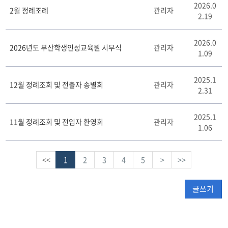
2026.0
2월 정례조례
관리자
2.19
2026.0
2026년도 부산학생인성교육원 시무식
관리자
1.09
2025.1
12월 정례조회 및 전출자 송별회
관리자
2.31
2025.1
11월 정례조회 및 전입자 환영회
관리자
1.06
<<
1
2
3
4
5
>
>>
글쓰기