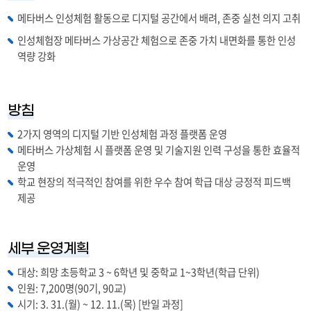
메타버스 인성체험 활동으로 디지털 공간에서 배려, 존중 실천 의지 고취
인성체험장 메타버스 가상공간 체험으로 존중 가치 내면화를 통한 인성
역량 강화
방침
2가지 영역의 디지털 기반 인성체험 과정 플랫폼 운영
메타버스 가상체험 시 플랫폼 운영 및 기술지원 인력 구성을 통한 효율적
운영
학교 현장의 적극적인 참여를 위한 우수 참여 학급 대상 긍정적 피드백
제공
세부 운영계획
대상: 희망 초등학교 3 ~ 6학년 및 중학교 1~3학년(학급 단위)
인원: 7,200명(90기, 90교)
시기: 3. 31.(월) ~ 12. 11.(목) [반일 과정]