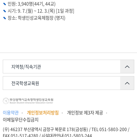
인원: 3,940명(44기, 44교)
시기: 9. 7.(월) ~ 12. 3.(목) [1일 과정]
장소: 학생인성교육체험장 (명지)
지역청/직속기관
전국학생교육원
이용약관
개인정보처리방침
개인정보 제3자 제공
이메일무단수집금지
(우) 46237 부산광역시 금정구 북문로 178(금성동) / TEL 051-5803-200 /
FAX 051-517-4280 / 시설대관안내 051-5803-244