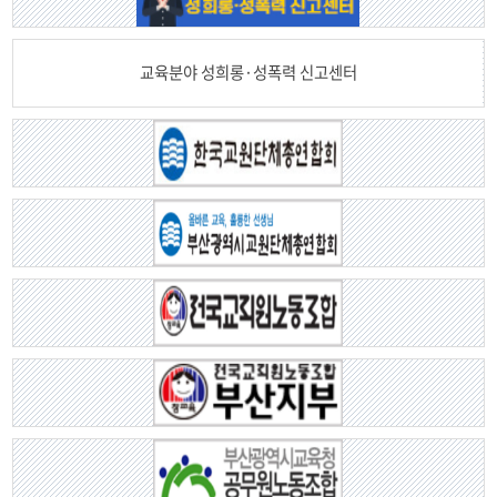
교육분야 성희롱·성폭력 신고센터