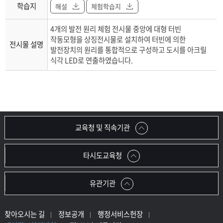
학습지
해설
체험학습지
4개의 발전 원리 체험 전시물 중앙에 대형 터빈
작동모형을 상징전시물로 설치하여 터빈에 의한
전시물 설명
발전장치의 원리를 통합적으로 구성하고 도시를 아크릴
식각 LED로 연출하였습니다.
교육청 및 직속기관
타시도교육청
유관기관
찾아오시는 길
정보공개
행정서비스헌장