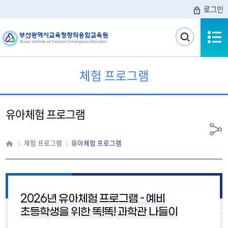
로그인
전체메뉴
검
색
영
역
체험 프로그램
열
기
유아체험 프로그램
공
체험 프로그램
유아체험 프로그램
유
2026년 유아체험 프로그램 - 예비
초등학생을 위한 똑!똑! 과학관 나들이