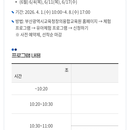
(6월) 6/4(목), 6/11(목), 6/17(수)
기간: 2026. 4. 1.(수) 10:00~4. 8.(수) 17:00
방법: 부산광역시교육청창의융합교육원 홈페이지 → 체험
프로그램 → 유아체험 프로그램 → 신청하기
※ 사전 예약제, 선착순 마감
프로그램 내용
조
시간
프
~10:20
로
그
램
10:20~10:30
내
용
10:30~11:00