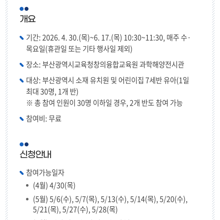
개요
기간: 2026. 4. 30.(목)~6. 17.(목) 10:30~11:30, 매주 수·
목요일(휴관일 또는 기타 행사일 제외)
장소: 부산광역시교육청창의융합교육원 과학해양전시관
대상: 부산광역시 소재 유치원 및 어린이집 7세반 유아(1일
최대 30명, 1개 반)
※ 총 참여 인원이 30명 이하일 경우, 2개 반도 참여 가능
참여비: 무료
신청안내
참여가능일자
(4월) 4/30(목)
(5월) 5/6(수), 5/7(목), 5/13(수), 5/14(목), 5/20(수),
5/21(목), 5/27(수), 5/28(목)