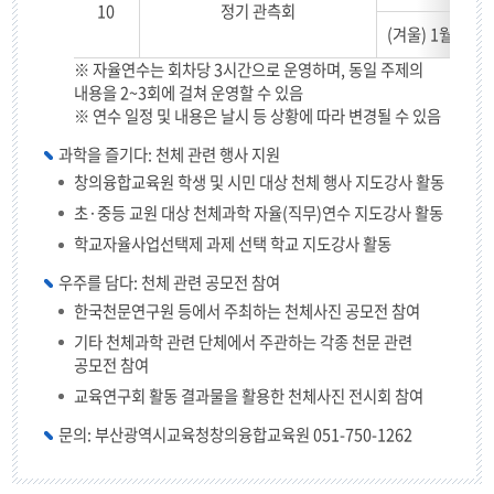
10
정기 관측회
(겨울) 1월 중 
※ 자율연수는 회차당 3시간으로 운영하며, 동일 주제의
내용을 2~3회에 걸쳐 운영할 수 있음
※ 연수 일정 및 내용은 날시 등 상황에 따라 변경될 수 있음
과학을 즐기다: 천체 관련 행사 지원
창의융합교육원 학생 및 시민 대상 천체 행사 지도강사 활동
초·중등 교원 대상 천체과학 자율(직무)연수 지도강사 활동
학교자율사업선택제 과제 선택 학교 지도강사 활동
우주를 담다: 천체 관련 공모전 참여
한국천문연구원 등에서 주최하는 천체사진 공모전 참여
기타 천체과학 관련 단체에서 주관하는 각종 천문 관련
공모전 참여
교육연구회 활동 결과물을 활용한 천체사진 전시회 참여
문의: 부산광역시교육청창의융합교육원 051-750-1262