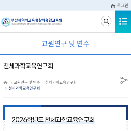
로그인
전체메뉴
검
색
영
역
교원연구 및 연수
열
기
천체과학교육연구회
교원연구 및 연수
천체과학교육연구회
공
천체과학교육연구회
유
2026학년도 천체과학교육연구회