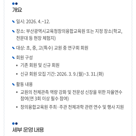
개요
일시: 2026. 4.~12.
장소: 부산광역시교육청창의융합교육원 또는 지정 장소(학교,
천문대 등 현장 체험지)
대상: 초, 중, 고(특수) 교원 중 연구회 회원
회원 구성
기존 회원 및 신규 회원
신규 회원 모집 기간: 2026. 3. 9.(월)~3. 31.(화)
활동 내용
교원의 천체관측 역량 강화 및 전문성 신장을 위한 자율연수
참여(연 3회 이상 필수 참여)
창의융합교육원 주최·주관 천체과학 관련 연수 및 행사 지원
세부 운영 내용