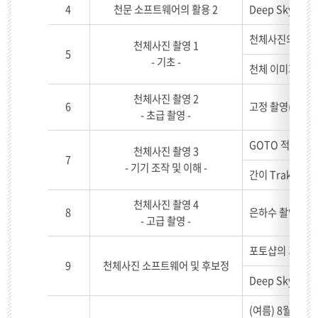
4
천문 소프트웨어의 활용 2
Deep Sky Stac
천체사진의 기초
천체사진 촬영 1
5
- 기초 -
천체 이미지의 종류와 
천체사진 촬영 2
6
고정 촬영(점상 
- 초급 촬영 -
GOTO 적도의 설
천체사진 촬영 3
7
- 기기 조작 및 이해 -
간이 Traker 
천체사진 촬영 4
8
은하수 촬영법 / 
- 고급 촬영 -
포토샵의 기본 원
9
천체사진 소프트웨어 및 후보정
Deep Sky Sta
(여름) 8월 중 