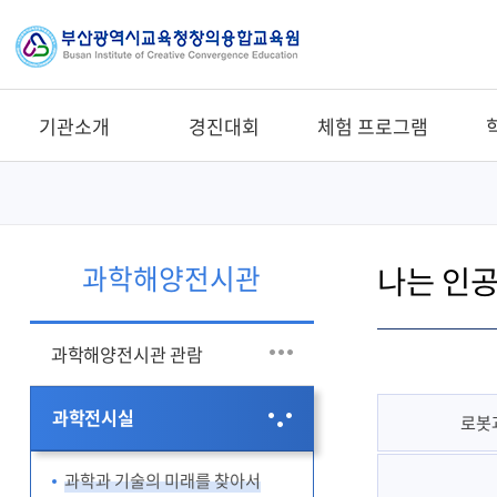
기관소개
경진대회
체험 프로그램
나는 인
과학해양전시관
과학해양전시관 관람
과학전시실
로봇과
과학과 기술의 미래를 찾아서