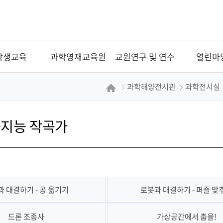
학생교육
과학영재교육원
교원연구 및 연수
열린마
과학해양전시관
과학전시실
공지능 작곡가
 대결하기 - 공 옮기기
로봇과 대결하기 - 퍼즐 맞
드론 조종사
가상공간에서 춤을!