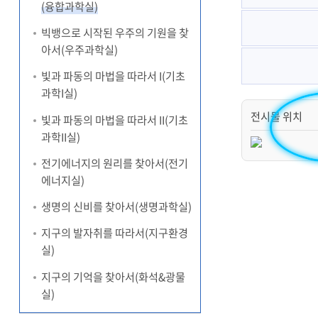
(융합과학실)
빅뱅으로 시작된 우주의 기원을 찾
아서(우주과학실)
빛과 파동의 마법을 따라서 I(기초
과학I실)
전시물 위치
빛과 파동의 마법을 따라서 II(기초
과학II실)
전기에너지의 원리를 찾아서(전기
에너지실)
생명의 신비를 찾아서(생명과학실)
지구의 발자취를 따라서(지구환경
실)
지구의 기억을 찾아서(화석&광물
실)