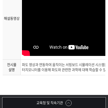
인공위성에서 본 해양환경
해양기관 & 직업
해설동영상
전시물
파도 영상과 연동하여 움직이는 서핑보드 시뮬레이션 시스템을 
설명
터치모니터를 이용해 파도와 관련한 과학에 대해 학습할 수 있
교육청 및 직속기관