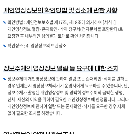
다.
장
개인영상정보의 확인방법 및 장소에 관한 사항
소
를
확인방법 : 개인정보보호법 제17조, 제18조에 의거하여 [서식1]
나
개인영상정보 열람·존재확인·삭제 청구서(전자문서를 포함한다)로
타
요청한 후 내부적인 심의결과 토대로 확인 처리합니다.
내
는
확인장소 : 4. 영상정보의 보관장소
표
입
니
다.
정보주체의 영상정보 열람 등 요구에 대한 조치
정보주체의 개인영상정보에 관하여 열람 또는 존재확인·삭제를 원하는
경우 언제든지 영상정보처리기기 운영자에게 요구하실 수 있습니다. 단,
정보주체가 촬영된 개인영상정보 및 명백히 정보주체의 급박한 생명,
신체, 재산의 이익을 위하여 필요한 개인영상정보에 한정됩니다. 그러나
개인영상정보에 관하여 열람 또는 존재확인·삭제를 요구한 경우 지체
없이 필요한 조치를 하겠습니다.