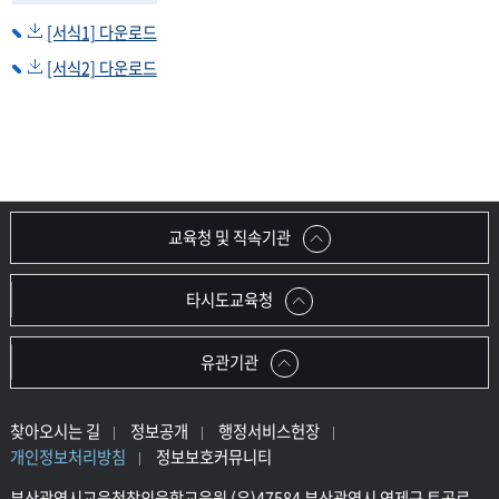
[서식1] 다운로드
[서식2] 다운로드
교육청 및 직속기관
타시도교육청
유관기관
찾아오시는 길
정보공개
행정서비스헌장
개인정보처리방침
정보보호커뮤니티
부산광역시교육청창의융합교육원 (우)47584 부산광역시 연제구 토곡로