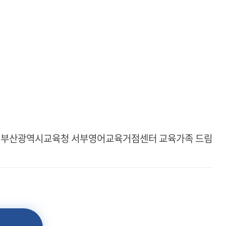
부산광역시교육청 서부영어교육거점센터 교육가족 드림