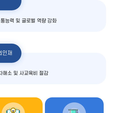
통능력 및 글로벌 역량 강화
의인재
차해소 및 사교육비 절감