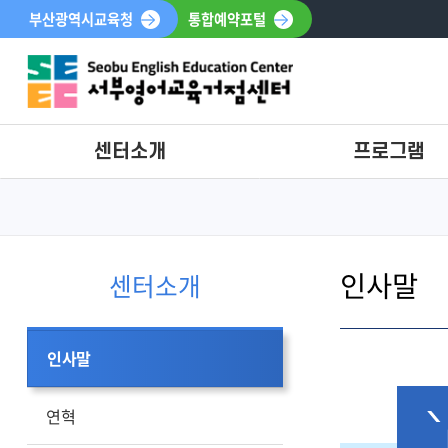
부산광역시교육청
통합예약포털
센터소개
프로그램
인사말
프로그램안내
연혁
참여신청
인사말
시설안내
참여신청조회
센터소개
조직도
오시는길
인사말
연혁