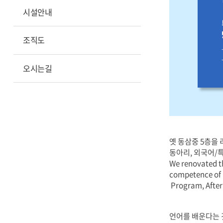
시설안내
조직도
오시는길
옛 동삼중 5층을
동아리, 외국어/
We renovated t
competence of B
Program, After
언어를 배운다는 