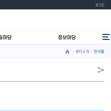
로그인
전체메뉴
림마당
정보마당
센터소개
인사말
공지사항
자료실
공
유