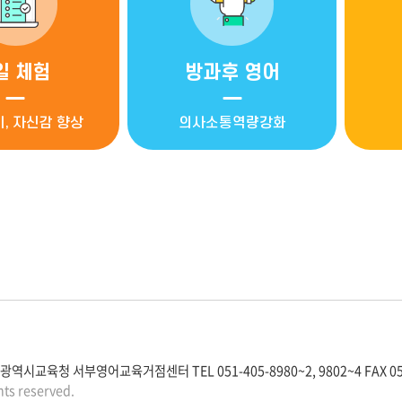
일 체험
방과후 영어
, 자신감 향상
의사소통역량강화
역시교육청 서부영어교육거점센터 TEL 051-405-8980~2, 9802~4 FAX 051
hts reserved.