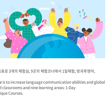
표로 3개의 체험실, 9곳의 체험코너에서 1일체험, 방과후영어,
is to increase language communication abilities and global
d classrooms and nine learning areas: 1-Day
ique Courses.