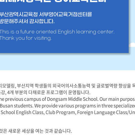
서부산어린이영어기자단
부산광역시교육청 서부영어교육거점센터를
방학중 캠프
방문해주셔서 감사합니다.
This is a future oriented English learning center.
Thank you for visiting.
 리모델링, 부산지역 학생들의 외국어의사소통능력 및 글로벌역량 향상을 목
특강, 4개 부분의 다채로운 프로그램이 운영됩니다.
he previous campus of Dongsam Middle School. Our main purpose 
usan students. We provide various programs in three specialize
 School English Class, Club Program, Foreign Language Class/Un
것은 새로운 세상을 여는 것과 같습니다.