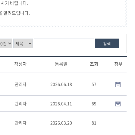
시기 바랍니다.
제2외국어/특수외국어
을 알려드립니다.
방학중캠프
검색
작성자
등록일
조회
첨부
관리자
2026.06.18
57
관리자
2026.04.11
69
관리자
2026.03.20
81