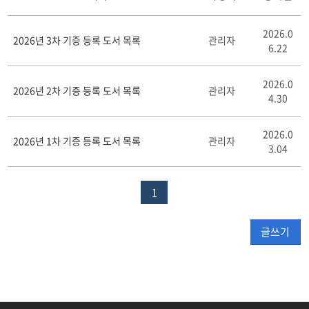
기
2026.0
증
2026년 3차 기증 등록 도서 목록
관리자
6.22
도
서
게
2026.0
2026년 2차 기증 등록 도서 목록
관리자
시
4.30
판
리
2026.0
스
2026년 1차 기증 등록 도서 목록
관리자
3.04
트
테
이
1
블
글쓰기