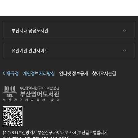
부산시내 공공도서관
유관기관 관련사이트
이용규정
개인정보처리방침
인터넷 정보공개
찾아오시는길
(47281)부산광역시 부산진구 가야대로 734(부산글로벌빌리지