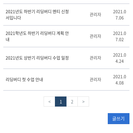
블
2021년도 하반기 리딩버디 멘티 신청
2021.0
관리자
서입니다
7.06
2021학년도 하반기 리딩버디 계획 안
2021.0
관리자
내
7.02
2021.0
2021년도 상반기 리딩버디 수업 일정
관리자
4.24
2021.0
리딩버디 첫 수업 안내
관리자
4.08
<
1
2
>
글쓰기