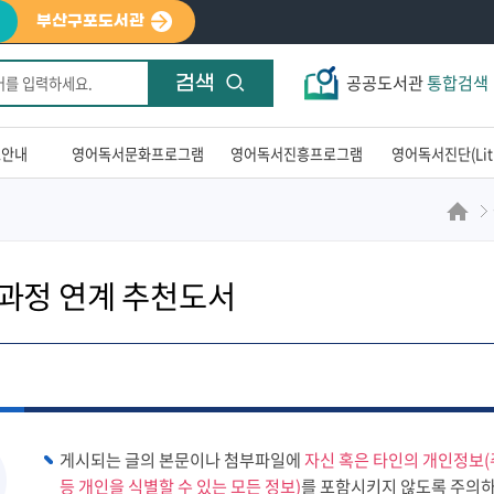
부산구포도서관
공공도서관
통합검색
검색
료안내
영어독서문화프로그램
영어독서진흥프로그램
영어독서진단(LitP
과정 연계 추천도서
게시되는 글의 본문이나 첨부파일에
자신 혹은 타인의 개인정보(
등 개인을 식별할 수 있는 모든 정보)
를 포함시키지 않도록 주의하