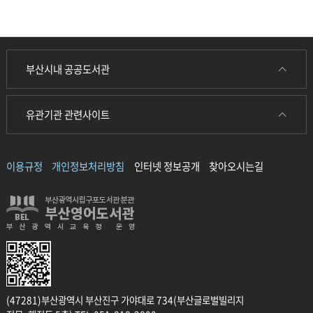
부산시내 공공도서관
유관기관 관련사이트
이용규정
개인정보처리방침
인터넷 정보공개
찾아오시는길
(47281)부산광역시 부산진구 가야대로 734(부산글로벌빌리지