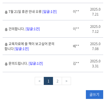
2025.0
7월 21일 휴관 안내 오류
[답글:1건]
이**
7.21
2025.0
건의합니다.
[답글:1건]
이**
7.12
교육자료에 쓸 책이 보고싶어 문의
2025.0
배**
합니다
[답글:1건]
7.08
2025.0
문의드립니다.
[답글:1건]
김**
3.31
<
1
2
>
글쓰기