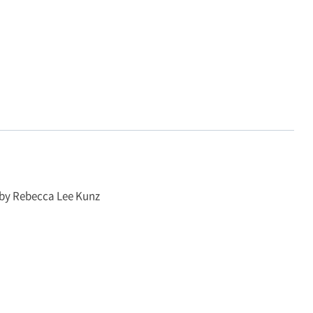
s by Rebecca Lee Kunz