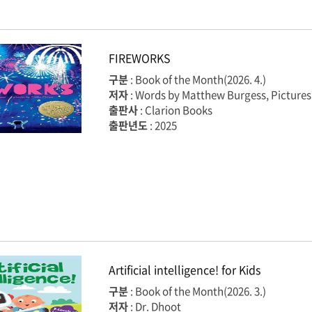
FIREWORKS
구분
: Book of the Month(2026. 4.)
저자
: Words by Matthew Burgess, Pictures
출판사
: Clarion Books
출판년도
: 2025
Artificial intelligence! for Kids
구분
: Book of the Month(2026. 3.)
저자
: Dr. Dhoot