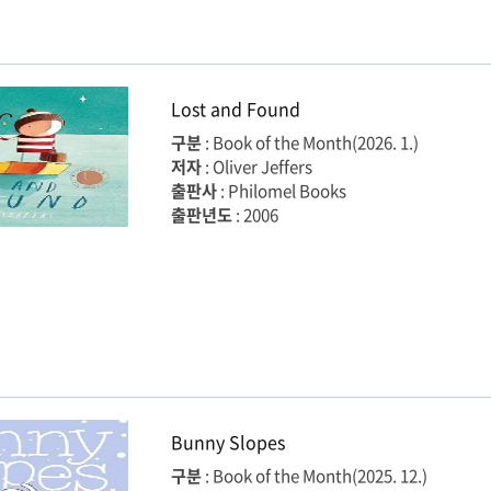
Lost and Found
구분
: Book of the Month(2026. 1.)
저자
: Oliver Jeffers
출판사
: Philomel Books
출판년도
: 2006
Bunny Slopes
구분
: Book of the Month(2025. 12.)