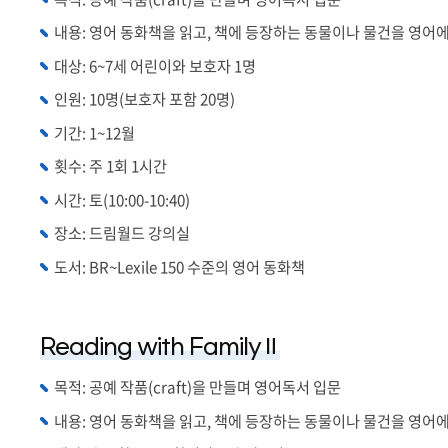
내용: 영어 동화책을 읽고, 책에 등장하는 동물이나 물건을 영어에
대상: 6~7세 어린이와 보호자 1명
인원: 10명(보호자 포함 20명)
기간: 1~12월
횟수: 주 1회 1시간
시간: 토(10:00-10:40)
장소: 드림월드 강의실
도서: BR~Lexile 150 수준의 영어 동화책
Reading with FamilyⅡ
목적: 공예 작품(craft)을 만들며 영어독서 입문
내용:
영어 동화책을 읽고, 책에 등장하는 동물이나 물건을 영어에