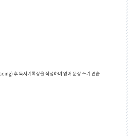
eading) 후 독서기록장을 작성하며 영어 문장 쓰기 연습