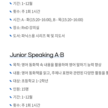
기간: 1~12월
횟수: 주 1회 1시간
시간: A - 화(15:20~16:00), B - 목(15:20~16:00)
장소: RnD 강의실
도서: 파닉스용 시리즈 북 및 지도서
Junior Speaking A·B
목적: 영어 동화책 속 내용을 활용하며 영어 말하기 능력 향상
내용: 영어 동화책을 읽고, 주제나 표현와 관련된 다양한 활동을
대상: 초등학교 1~2학년
인원: 15명
기간: 1~12월
횟수: 주 1회 1시간