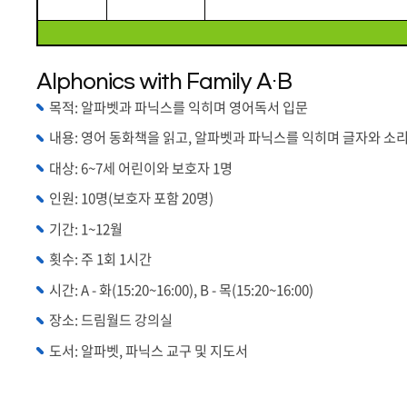
Alphonics with Family A·B
목적: 알파벳과 파닉스를 익히며 영어독서 입문
내용: 영어 동화책을 읽고, 알파벳과 파닉스를 익히며 글자와 소
대상: 6~7세 어린이와 보호자 1명
인원: 10명(보호자 포함 20명)
기간: 1~12월
횟수: 주 1회 1시간
시간: A - 화(15:20~16:00), B - 목(15:20~16:00)
장소: 드림월드 강의실
도서: 알파벳, 파닉스 교구 및 지도서