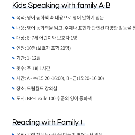
Kids Speaking with family A·B
목적: 영어 동화책 속 내용으로 영어 말하기 입문
내용: 영어 동화책을 읽고, 주제나 표현과 관련된 다양한 활동을 
대상: 6~7세 어린이와 보호자 1명
인원: 10명(보호자 포함 20명)
기간: 1~12월
횟수: 주 1회 1시간
시간: A -
수(15:20~16:00),
B -
금(15:20~16:00)
장소: 드림월드 강의실
도서: BR~Lexile 100 수준의 영어 동화책
Reading with FamilyⅠ
목적: 공예 작품(craft)을 만들며 영어독서 입문