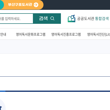
부산구포도서관
공공도서관
통합검색
검색
료안내
영어독서문화프로그램
영어독서진흥프로그램
영어독서진단(LitP