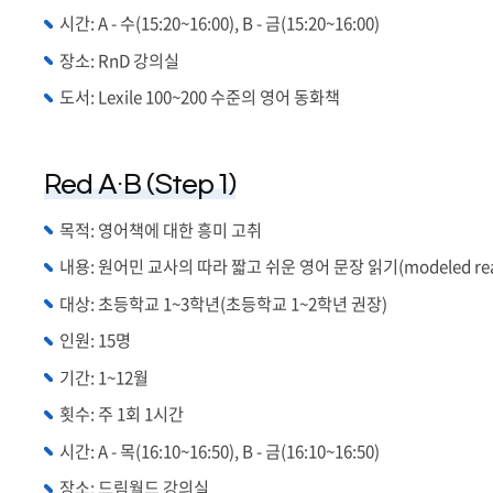
시간: A -
수(15:20~16:00),
B -
금(15:20~16:00)
장소: RnD 강의실
도서: Lexile 100~200 수준의 영어 동화책
Red A·B (Step 1)
목적: 영어책에 대한 흥미 고취
내용: 원어민 교사의 따라 짧고 쉬운 영어 문장 읽기(modeled r
대상: 초등학교 1~3학년(초등학교 1~2학년 권장)
인원: 15명
기간: 1~12월
횟수: 주 1회 1시간
시간: A - 목(16:10~16:50), B - 금(16:10~16:50)
장소: 드림월드 강의실