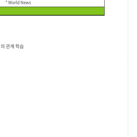
* World News
리의 관계 학습