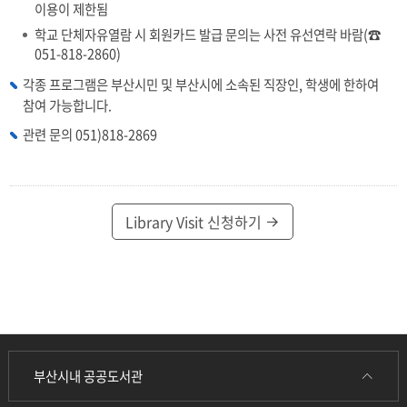
이용이 제한됨
학교 단체자유열람 시 회원카드 발급 문의는 사전 유선연락 바람(☎
051-818-2860)
각종 프로그램은 부산시민 및 부산시에 소속된 직장인, 학생에 한하여
참여 가능합니다.
관련 문의 051)818-2869
Library Visit 신청하기
부산시내 공공도서관