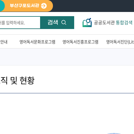
부산구포도서관
공공도서관
통합검색
검색
료안내
영어독서문화프로그램
영어독서진흥프로그램
영어독서진단(LitP
직 및 현황