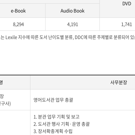
DVD
e-Book
Audio Book
8,294
4,191
1,741
 Lexile 지수에 따른 도서 난이도별 분류, DDC에 따른 주제별로 분류되어 
명
사무분장
관장
영어도서관 업무 총괄
연구사)
1. 분관 업무 기획 및 보고
2. 도서관 행사 기획·운영 총괄
3. 장서확충계획 수립