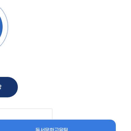
장
독서문화교육팀