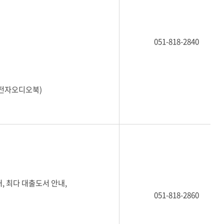
051-818-2840
(전자오디오북)
내, 최다 대출도서 안내,
051-818-2860