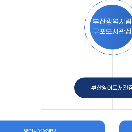
부산광역시립
구포도서관장
부산영어도서관
영어교육운영팀