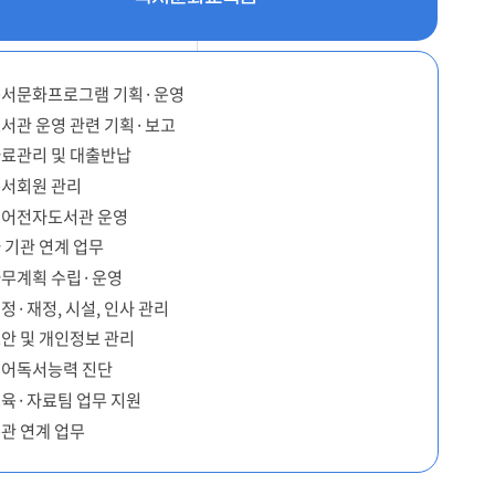
서문화프로그램 기획·운영
서관 운영 관련 기획·보고
료관리 및 대출반납
서회원 관리
어전자도서관 운영
 기관 연계 업무
무계획 수립·운영
정·재정, 시설, 인사 관리
안 및 개인정보 관리
어독서능력 진단
육·자료팀 업무 지원
관 연계 업무