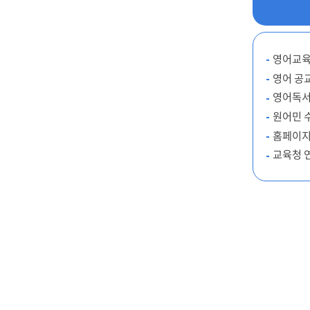
영어교육
영어 공
영어독서
원어민 
홈페이지
교육청 