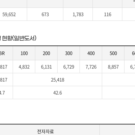
59,652
673
1,783
116
수별 현황(일반도서)
BR
100
200
300
400
500
6
,817
4,832
6,131
6,729
7,726
8,857
6,
,817
25,418
4.7
42.6
전자자료