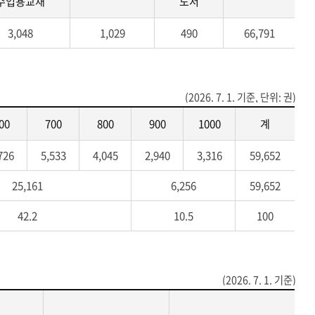
수업용교재
도서
3,048
1,029
490
66,791
(2026. 7. 1. 기준, 단위: 권)
00
700
800
900
1000
계
726
5,533
4,045
2,940
3,316
59,652
25,161
6,256
59,652
42.2
10.5
100
(2026. 7. 1. 기준)