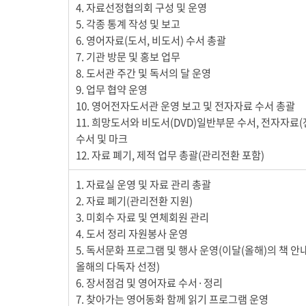
4. 자료선정협의회 구성 및 운영
5. 각종 통계 작성 및 보고
6. 영어자료(도서, 비도서) 수서 총괄
7. 기관 방문 및 홍보 업무
8. 도서관 주간 및 독서의 달 운영
9. 업무 협약 운영
10. 영어전자도서관 운영 보고 및 전자자료 수서 총괄
11. 희망도서와 비도서(DVD)일반부문 수서, 전자자료
수서 및 마크
12. 자료 폐기, 제적 업무 총괄(관리전환 포함)
1. 자료실 운영 및 자료 관리 총괄
2. 자료 폐기(관리전환 지원)
3. 미회수 자료 및 연체회원 관리
4. 도서 정리 자원봉사 운영
5. 독서문화 프로그램 및 행사 운영(이달(올해)의 책 안
올해의 다독자 선정)
6. 장서점검 및 영어자료 수서·정리
7. 찾아가는 영어동화 함께 읽기 프로그램 운영