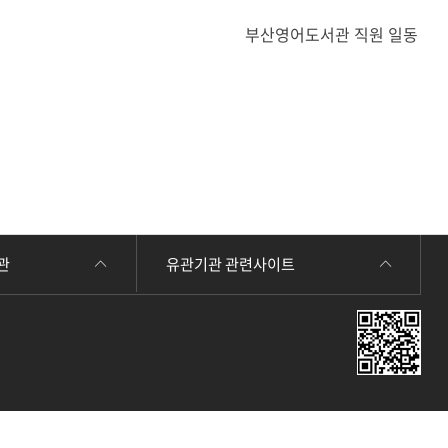
부산영어도서관 직원 일동
관
유관기관 관련사이트