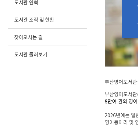
도서관 연혁
도서관 조직 및 현황
찾아오시는 길
도서관 둘러보기
부산영어도서관을
부산영어도서관(B
8만여 권의 영
2026년에는 일
영어동아리 및 