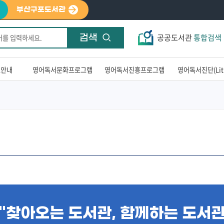
부산구포도서관
공공도서관
통합검색
검색
료안내
영어독서문화프로그램
영어독서진흥프로그램
영어독서진단(LitP
"찾아오는 도서관, 함께하는 도서관