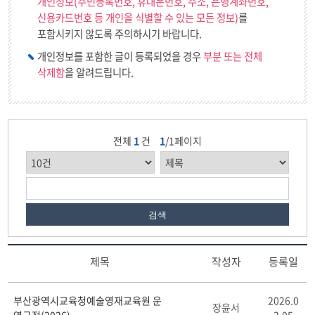
개인정보(주민등록번호, 휴대폰번호, 주소, 은행계좌번호,
신용카드번호 등 개인을 식별할 수 있는 모든 정보)
를
포함시키지 않도록 주의하시기 바랍니다.
개인정보를 포함한 글이 등록되었을 경우
부분 또는 전체
삭제함
을 알려드립니다.
전체
1
건
1
/1페이지
검색
제목
작성자
등록일
예
부산광역시교육청예술영재교육원 운
2026.0
술
장윤서