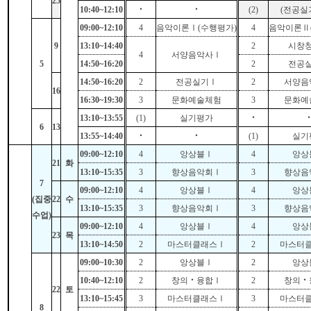
25
10:40~12:10
‧
‧
(2)
(
전공실
09:00~12:10
4
음악이론
Ⅰ
(
수행평가
)
4
음악이론
Ⅱ
9
13:10~14:40
2
시창
4
서양음악사
Ⅰ
5
14:50~16:20
2
전공
14:50~16:20
2
전공실기
Ⅰ
2
서양음
16
16:30~19:30
3
문화예술체험
3
문화예
13:10~13:55
(1)
실기평가
‧
6
13
13:55~14:40
‧
‧
(1)
실기
09:00~12:10
4
앙상블
Ⅰ
4
앙상
21
화
13:10~15:35
3
향상음악회
Ⅰ
3
향상음
7
09:00~12:10
4
앙상블
Ⅰ
4
앙상
(
집중
22
수
13:10~15:35
3
향상음악회
Ⅰ
3
향상음
수업
)
09:00~12:10
4
앙상블
Ⅰ
4
앙상
23
목
13:10~14:50
2
마스터클래스
Ⅰ
2
마스터
09:00~10:30
2
앙상블
Ⅰ
2
앙상
10:40~12:10
2
창의
‧
융합
Ⅰ
2
창의
‧
22
토
13:10~15:45
3
마스터클래스
Ⅰ
3
마스터
8