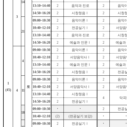
14
13:10~14:40
2
음악과 진로
2
음악
14:50~16:20
2
시창청음
Ⅰ
2
시창
3
09:00~10:30
2
음악이론
Ⅰ
2
음악
10:40~12:10
2
전공실기
Ⅰ
2
서양음
21
13:10~14:40
2
음악과 진로
2
시창
14:50~16:20
2
예술과 인문
Ⅰ
2
예술과
09:00~10:30
2
음악이론
Ⅰ
2
음악
10:40~12:10
2
서양음악사
Ⅰ
2
서양음
4
13:10~14:40
2
예술과 인문
Ⅰ
2
예술과
14:50~16:20
2
시창청음
Ⅰ
2
전공
09:00~10:30
2
음악이론
Ⅰ
2
음악
1
토
10:40~12:10
2
서양음악사
Ⅰ
2
서양음
(45)
4
11
13:10~14:40
2
시창청음
Ⅰ
4
악곡
14:50~16:20
2
전공실기
Ⅰ
09:00~10:30
‧
‧
2
전공
18
10:40~12:10
(2)
(
전공실기 보강
)
‧
09:00~10:30
2
전공실기
Ⅰ
‧