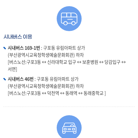
시내버스 이용
시내버스 169-1번
: 구포동 유림아파트 상가
(부산광역시교육청학생예술문화회관) 하차
[버스노선:구포3동 ↔ 신라대학교 입구 ↔ 보훈병원 ↔ 당감입구 ↔
서면]
시내버스 46번
: 구포동 유림아파트 상가
(부산광역시교육청학생예술문화회관) 하차
[버스노선:구포3동 ↔ 덕천역 ↔ 동래역 ↔ 동래중학교 ]