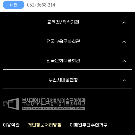
051) 3668-214
대관
교육청/직속기관
전국교육문화회관
전국문화예술회관
부산시내공연장
이용약관
개인정보처리방침
이메일무단수집거부