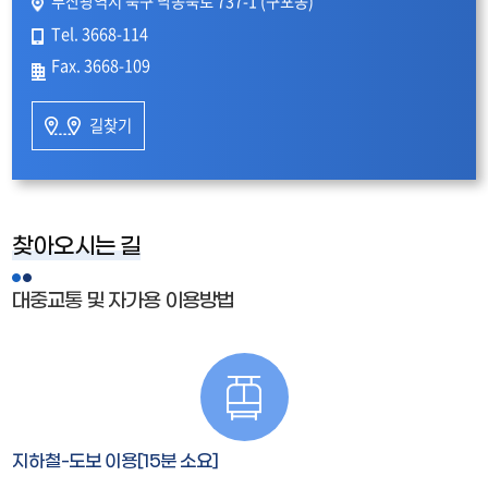
부산광역시 북구 낙동북로 737-1 (구포동)
Tel. 3668-114
Fax. 3668-109
길찾기
찾아오시는 길
대중교통 및 자가용 이용방법
지하철-도보 이용[15분 소요]