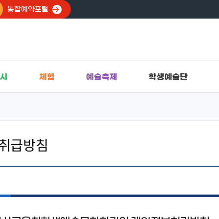
통합예약포털
시
체험
예술축제
학생예술단
취급방침