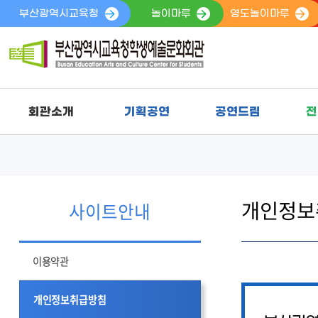
부산광역시교육청
놀이마루
영도놀이마루
회관소개
기획공연
공연드림
전
개인정보
사이트안내
이용약관
개인정보취급방침