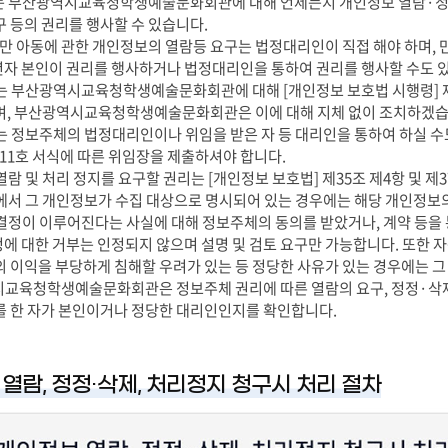
 부산광역시교육청학생예술문화회관에 대해 언제든지 개인정보 열람·정정
구 등의 권리를 행사할 수 있습니다.
 미만 아동에 관한 개인정보의 열람등 요구는 법정대리인이 직접 해야 하며,
자 본인이 권리를 행사하거나 법정대리인을 통하여 권리를 행사할 수도 
는 부산광역시교육청학생예술문화회관에 대해 [개인정보 보호법 시행령] 제41
며, 부산광역시교육청학생예술문화회관은 이에 대해 지체 없이 조치하겠습
는 정보주체의 법정대리인이나 위임을 받은 자 등 대리인을 통하여 하실 수도 
 제11호 서식에 따른 위임장을 제출하셔야 합니다.
열람 및 처리 정지를 요구할 권리는 [개인정보 보호법] 제35조 제4항 및 제3
에서 그 개인정보가 수집 대상으로 명시되어 있는 경우에는 해당 개인정보의
결정이 이루어진다는 사실에 대해 정보주체의 동의를 받았거나, 계약 등을 
에 대한 거부는 인정되지 않으며 설명 및 검토 요구만 가능합니다. 또한 
의 이익을 부당하게 침해할 우려가 있는 등 정당한 사유가 있는 경우에는 그
교육청학생예술문화회관은 정보주체 권리에 따른 열람의 요구, 정정·삭제의
를 한 자가 본인이거나 정당한 대리인인지를 확인합니다.
열람, 정정·삭제, 처리정지 청구시 처리 절차