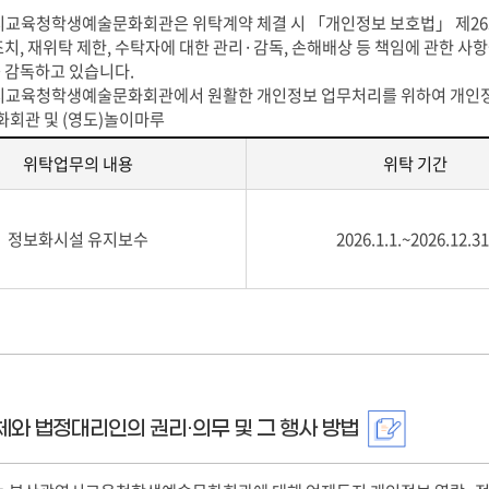
교육청학생예술문화회관은 위탁계약 체결 시 「개인정보 보호법」 제26조
치, 재위탁 제한, 수탁자에 대한 관리·감독, 손해배상 등 책임에 관한 사
 감독하고 있습니다.
시교육청학생예술문화회관에서 원활한 개인정보 업무처리를 위하여 개인정보
화회관 및 (영도)놀이마루
위탁업무의 내용
위탁 기간
정보화시설 유지보수
2026.1.1.~2026.12.31
체와 법정대리인의 권리·의무 및 그 행사 방법