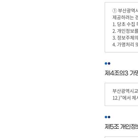
① 부산광역시
제공하려는 
1. 당초 수
2. 개인정보
3. 정보주체
4. 가명처리
제4조의3 가
부산광역시교육
12.)”에서
제5조 개인정