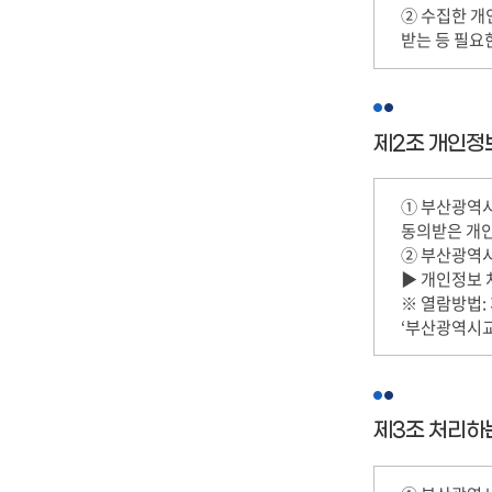
② 수집한 개
받는 등 필요
제2조 개인정
① 부산광역
동의받은 개
② 부산광역
▶ 개인정보 
※ 열람방법: 
‘부산광역시
제3조 처리하