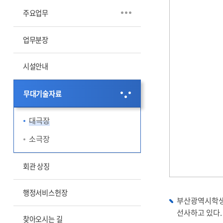
주요업무
업무분장
시설안내
무대기술자료
대극장
소극장
회관 상징
행정서비스헌장
부산광역시학생
선사하고 있다.
찾아오시는 길