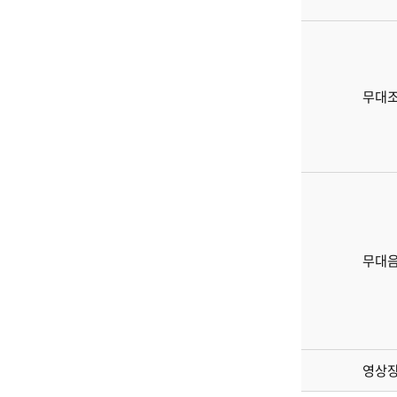
무대
무대
영상