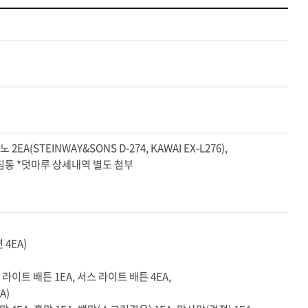
EA(STEINWAY&SONS D-274, KAWAI EX-L276),
 받침통 *덧마루 상세내역 별도 첨부
 4EA)
라이트 배튼 1EA, 서스 라이트 배튼 4EA,
A)