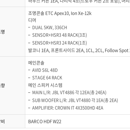
하우스 커튼 1EA, 다리막 4조(드로우 커튼 2조 포함), 머리막
조명콘솔 ETC Apex10, Ion Xe-12k
디머
DUAL 5KW, 336CH
조명
SENSOR+HSR3 48 RACK(3조)
SENSOR+HSR3 24 RACK(1조)
발코니 1EA, 프론트사이드 2EA, 1CL, 2CL, Follow Spot
메인콘솔
AVID S6L 48D
STAGE 64 RACK
메인 스피커 시스템
음향
MAIN L/R: JBL VT4886 각 12EA(총 24EA)
SUB WOOFER L/R: JBL VT4880 각 1EA(총 2EA)
AMPLIFIER: CROWN IT 4X3500HD 4EA
장비
BARCO HDF W22