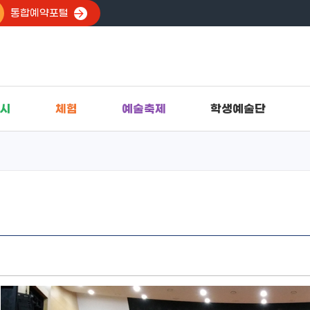
통합예약포털
시
체험
예술축제
학생예술단