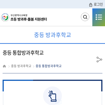
로그인
전체메뉴
검
색
영
역
중등 방과후학교
열
기
중등 통합방과후학교
공유
중등 방과후학교
중등 통합방과후학교