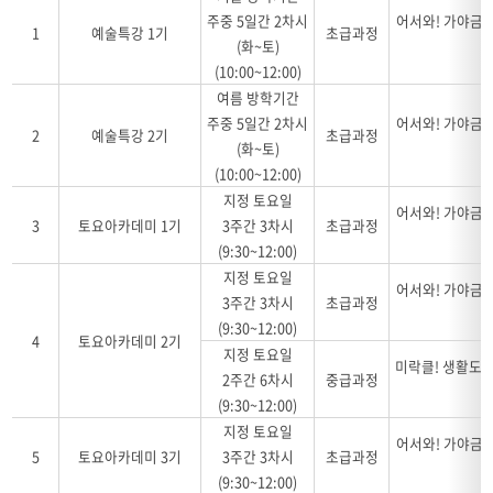
주중 5일간 2차시
어서와! 가야금연
1
예술특강 1기
초급과정
(화~토)
(10:00~12:00)
여름 방학기간
주중 5일간 2차시
어서와! 가야금연
2
예술특강 2기
초급과정
(화~토)
(10:00~12:00)
지정 토요일
어서와! 가야금연
3
토요아카데미 1기
3주간 3차시
초급과정
(9:30~12:00)
지정 토요일
어서와! 가야금연
3주간 3차시
초급과정
(9:30~12:00)
4
토요아카데미 2기
지정 토요일
미락클! 생활도예
2주간 6차시
중급과정
(9:30~12:00)
지정 토요일
어서와! 가야금연
5
토요아카데미 3기
3주간 3차시
초급과정
(9:30~12:00)