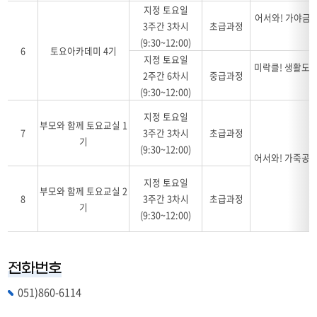
지정 토요일
어서와! 가야금연
3주간 3차시
초급과정
(9:30~12:00)
6
토요아카데미 4기
지정 토요일
미락클! 생활도예
2주간 6차시
중급과정
(9:30~12:00)
지정 토요일
부모와 함께 토요교실 1
7
3주간 3차시
초급과정
기
(9:30~12:00)
어서와! 가죽공예
지정 토요일
부모와 함께 토요교실 2
8
3주간 3차시
초급과정
기
(9:30~12:00)
전화번호
051)860-6114