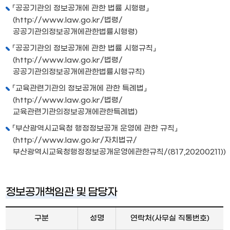
「공공기관의 정보공개에 관한 법률 시행령」
(
http://www.law.go.kr/법령/
공공기관의정보공개에관한법률시행령
)
「공공기관의 정보공개에 관한 법률 시행규칙」
(
http://www.law.go.kr/법령/
공공기관의정보공개에관한법률시행규칙
)
「교육관련기관의 정보공개에 관한 특례법」
(
http://www.law.go.kr/법령/
교육관련기관의정보공개에관한특례법
)
「부산광역시교육청 행정정보공개 운영에 관한 규칙」
(
http://www.law.go.kr/자치법규/
부산광역시교육청행정정보공개운영에관한규칙/(817,20200211)
)
정보공개책임관 및 담당자
구분
성명
연락처(사무실 직통번호)